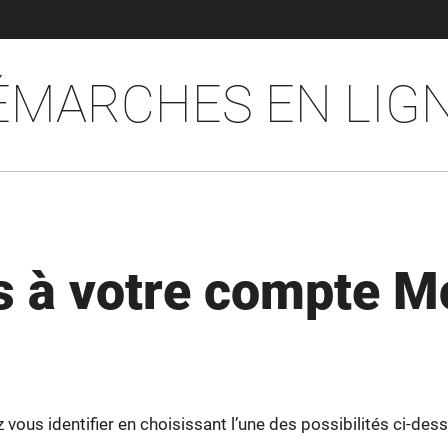
ÉMARCHES EN LIG
 à votre compte M
ous identifier en choisissant l’une des possibilités ci-dess