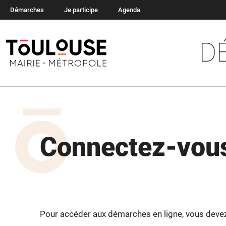
Démarches
Je participe
Agenda
D
Connectez-vous
Pour accéder aux démarches en ligne, vous devez v