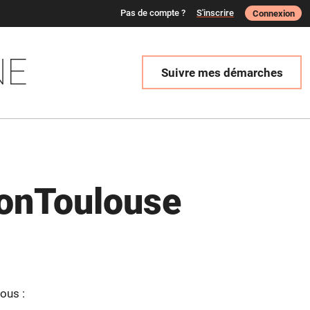
Pas de compte ?
S'inscrire
Connexion
NE
Suivre mes démarches
onToulouse
ous :