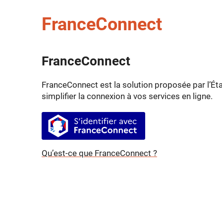
FranceConnect
FranceConnect
FranceConnect est la solution proposée par l’Éta
simplifier la connexion à vos services en ligne.
S’identifier avec FranceConnect
Qu’est-ce que FranceConnect ?