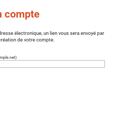
n compte
dresse électronique, un lien vous sera envoyé par
 création de votre compte.
mple.net)