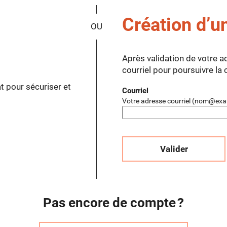
*
Création d’u
Après validation de votre a
courriel pour poursuivre la
t pour sécuriser et
Courriel
Votre adresse courriel (nom@exa
Valider
Pas encore de compte ?