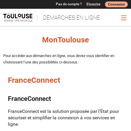
Pas de compte ?
S'inscrire
Connexion
DÉMARCHES EN LIGNE
Ouv
MonToulouse
Pour accéder aux démarches en ligne, vous devez vous identifier en
choisissant l’une des possibilités ci-dessous :
FranceConnect
FranceConnect
FranceConnect est la solution proposée par l’État pour
sécuriser et simplifier la connexion à vos services en
ligne.