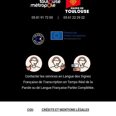
05 81 91 72 00
|
05 61 22 29 22
Contacter les services en Langue des Signes
Française de Transcription en Temps Réel de la
Parole ou de Langue Française Parlée Complétée.
CGU
CRÉDITS ET MENTIONS LÉGALES