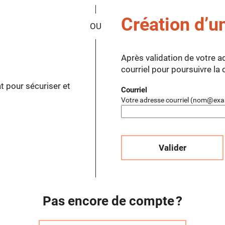
*
Création d’u
Après validation de votre a
courriel pour poursuivre la
t pour sécuriser et
Courriel
Votre adresse courriel (nom@exa
Valider
Pas encore de compte ?