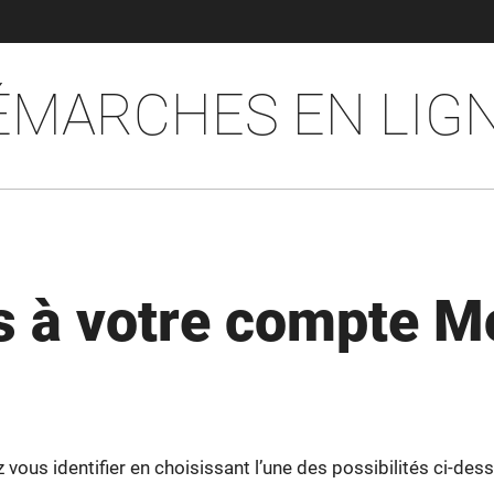
ÉMARCHES EN LIG
 à votre compte M
ous identifier en choisissant l’une des possibilités ci-dess