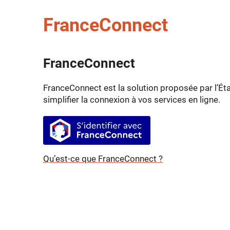
FranceConnect
FranceConnect
FranceConnect est la solution proposée par l’Éta
simplifier la connexion à vos services en ligne.
S’identifier avec FranceConnect
Qu’est-ce que FranceConnect ?