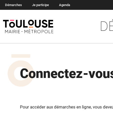
Démarches
Je participe
Agenda
D
Connectez-vous
Pour accéder aux démarches en ligne, vous devez v