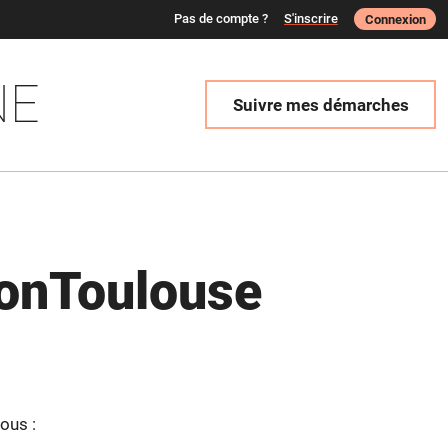
Pas de compte ?
S'inscrire
Connexion
NE
Suivre mes démarches
onToulouse
ous :