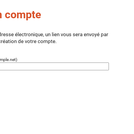
n compte
dresse électronique, un lien vous sera envoyé par
 création de votre compte.
mple.net)