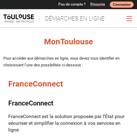
Pas de compte ?
S'inscrire
Connexion
DÉMARCHES EN LIGNE
Ouv
MonToulouse
Pour accéder aux démarches en ligne, vous devez vous identifier en
choisissant l’une des possibilités ci-dessous :
FranceConnect
FranceConnect
FranceConnect est la solution proposée par l’État pour
sécuriser et simplifier la connexion à vos services en
ligne.