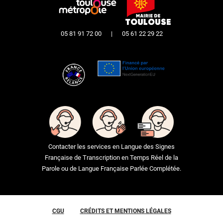
05 81 91 72 00
|
05 61 22 29 22
Contacter les services en Langue des Signes
Française de Transcription en Temps Réel de la
Parole ou de Langue Française Parlée Complétée.
CGU
CRÉDITS ET MENTIONS LÉGALES