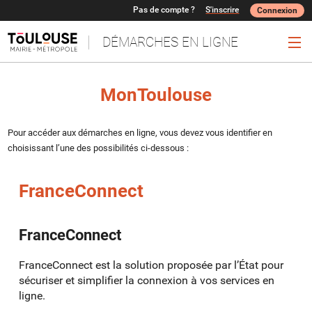
Pas de compte ?
S'inscrire
Connexion
DÉMARCHES EN LIGNE
Ouv
MonToulouse
Pour accéder aux démarches en ligne, vous devez vous identifier en
choisissant l’une des possibilités ci-dessous :
FranceConnect
FranceConnect
FranceConnect est la solution proposée par l’État pour
sécuriser et simplifier la connexion à vos services en
ligne.