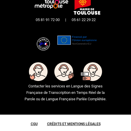
05 81 91 72 00
|
05 61 22 29 22
Contacter les services en Langue des Signes
Française de Transcription en Temps Réel de la
Parole ou de Langue Française Parlée Complétée.
CGU
CRÉDITS ET MENTIONS LÉGALES