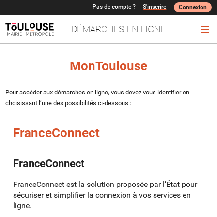
Pas de compte ?
S'inscrire
Connexion
DÉMARCHES EN LIGNE
Ouv
MonToulouse
Pour accéder aux démarches en ligne, vous devez vous identifier en
choisissant l’une des possibilités ci-dessous :
FranceConnect
FranceConnect
FranceConnect est la solution proposée par l’État pour
sécuriser et simplifier la connexion à vos services en
ligne.