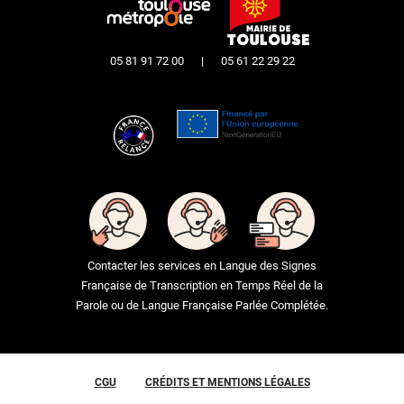
05 81 91 72 00
|
05 61 22 29 22
Contacter les services en Langue des Signes
Française de Transcription en Temps Réel de la
Parole ou de Langue Française Parlée Complétée.
CGU
CRÉDITS ET MENTIONS LÉGALES