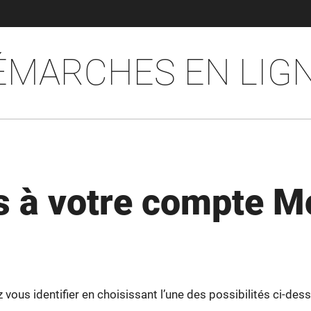
ÉMARCHES EN LIG
 à votre compte M
ous identifier en choisissant l’une des possibilités ci-dess