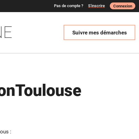
Pas de compte ?
S'inscrire
Connexion
NE
Suivre mes démarches
onToulouse
ous :