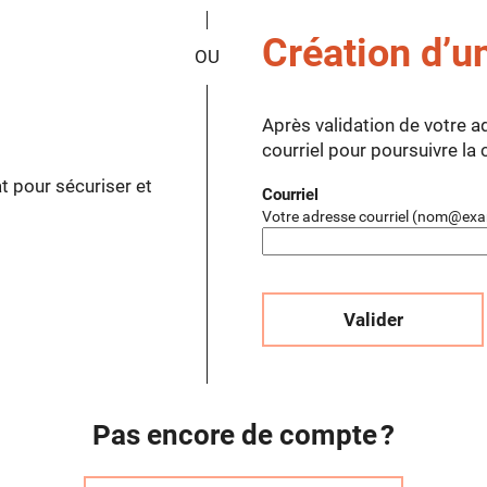
*
Création d’u
Après validation de votre a
courriel pour poursuivre la
t pour sécuriser et
Courriel
Votre adresse courriel (nom@exa
Valider
Pas encore de compte ?