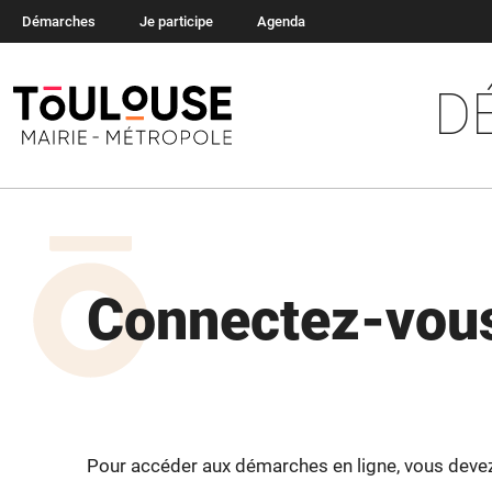
Démarches
Je participe
Agenda
D
Connectez-vous
Pour accéder aux démarches en ligne, vous devez v