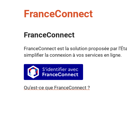
FranceConnect
FranceConnect
FranceConnect est la solution proposée par l’Éta
simplifier la connexion à vos services en ligne.
S’identifier avec FranceConnect
Qu’est-ce que FranceConnect ?