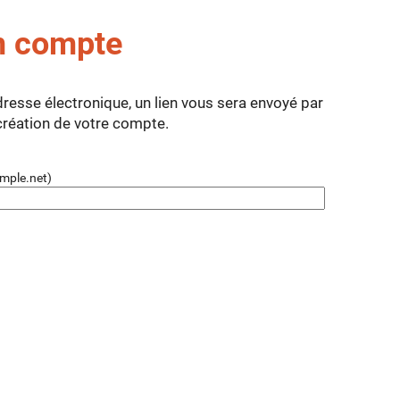
n compte
dresse électronique, un lien vous sera envoyé par
 création de votre compte.
mple.net)