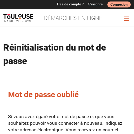
*
Pas de compte ?
S'inscrire
Connexion
DÉMARCHES EN LIGNE
Ouv
Réinitialisation du mot de
passe
Mot de passe oublié
Si vous avez égaré votre mot de passe et que vous
souhaitez pouvoir vous connecter à nouveau, indiquez
votre adresse électronique. Vous recevrez un courriel