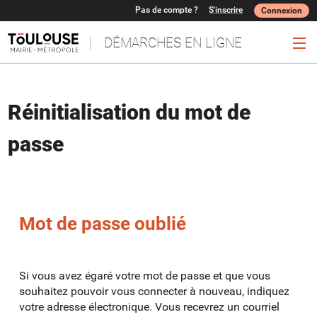
*
Pas de compte ?
S'inscrire
Connexion
DÉMARCHES EN LIGNE
Ouv
Réinitialisation du mot de
passe
Mot de passe oublié
Si vous avez égaré votre mot de passe et que vous
souhaitez pouvoir vous connecter à nouveau, indiquez
votre adresse électronique. Vous recevrez un courriel