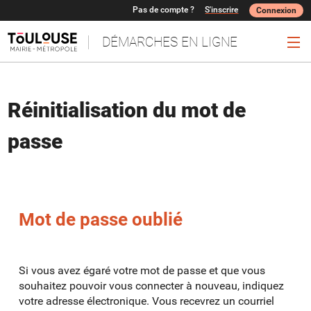
*
Pas de compte ?
S'inscrire
Connexion
DÉMARCHES EN LIGNE
Ouv
Réinitialisation du mot de
passe
Mot de passe oublié
Si vous avez égaré votre mot de passe et que vous
souhaitez pouvoir vous connecter à nouveau, indiquez
votre adresse électronique. Vous recevrez un courriel