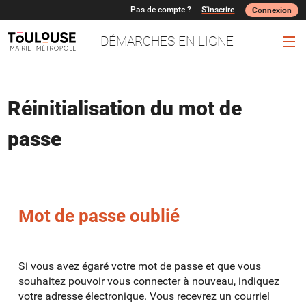
*
Pas de compte ?
S'inscrire
Connexion
DÉMARCHES EN LIGNE
Ouv
Réinitialisation du mot de
passe
Mot de passe oublié
Si vous avez égaré votre mot de passe et que vous
souhaitez pouvoir vous connecter à nouveau, indiquez
votre adresse électronique. Vous recevrez un courriel