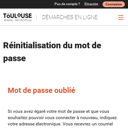
*
Pas de compte ?
S'inscrire
Connexion
DÉMARCHES EN LIGNE
Ouv
Réinitialisation du mot de
passe
Mot de passe oublié
Si vous avez égaré votre mot de passe et que vous
souhaitez pouvoir vous connecter à nouveau, indiquez
votre adresse électronique. Vous recevrez un courriel