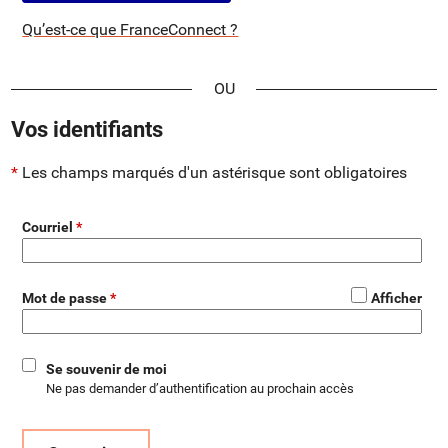
Qu’est-ce que FranceConnect ?
*
Vos identifiants
Les champs marqués d'un astérisque sont obligatoires
Courriel
*
Mot de passe
Afficher
Se souvenir de moi
Ne pas demander d’authentification au prochain accès