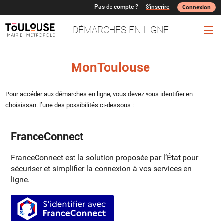
Pas de compte ?
S'inscrire
Connexion
DÉMARCHES EN LIGNE
Ouv
MonToulouse
Pour accéder aux démarches en ligne, vous devez vous identifier en
choisissant l’une des possibilités ci-dessous :
FranceConnect
FranceConnect est la solution proposée par l’État pour
sécuriser et simplifier la connexion à vos services en
ligne.
S’identifier avec FranceConnect