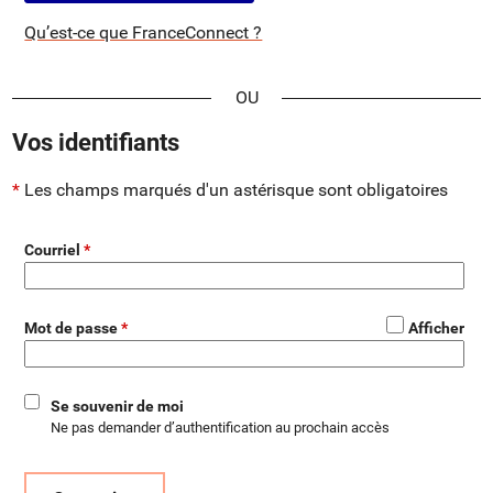
Qu’est-ce que FranceConnect ?
*
Vos identifiants
Les champs marqués d'un astérisque sont obligatoires
Courriel
*
Mot de passe
Afficher
Se souvenir de moi
Ne pas demander d’authentification au prochain accès