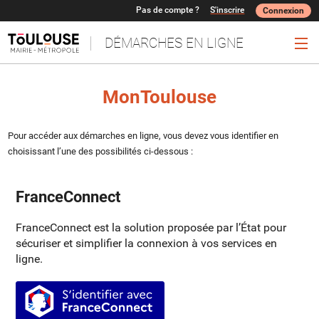
Pas de compte ?
S'inscrire
Connexion
DÉMARCHES EN LIGNE
Ouv
MonToulouse
Pour accéder aux démarches en ligne, vous devez vous identifier en
choisissant l’une des possibilités ci-dessous :
FranceConnect
FranceConnect est la solution proposée par l’État pour
sécuriser et simplifier la connexion à vos services en
ligne.
S’identifier avec FranceConnect