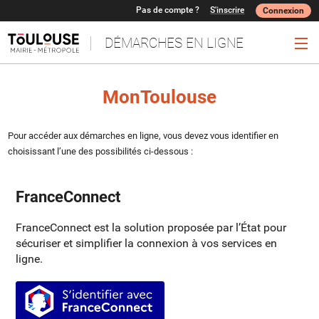
Pas de compte ?
S'inscrire
Connexion
DÉMARCHES EN LIGNE
Ouv
MonToulouse
Pour accéder aux démarches en ligne, vous devez vous identifier en
choisissant l’une des possibilités ci-dessous :
FranceConnect
FranceConnect est la solution proposée par l’État pour
sécuriser et simplifier la connexion à vos services en
ligne.
S’identifier avec FranceConnect