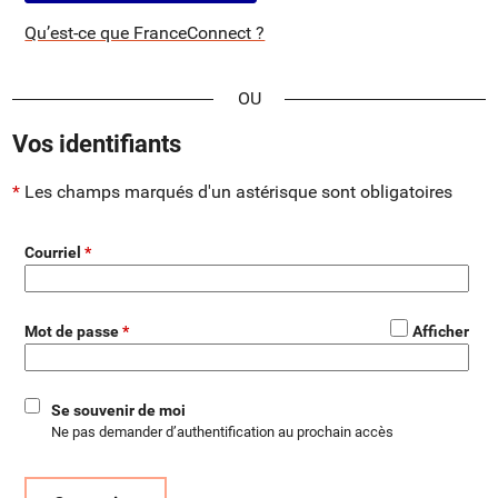
Qu’est-ce que FranceConnect ?
*
Vos identifiants
Les champs marqués d'un astérisque sont obligatoires
Courriel
*
Mot de passe
Afficher
Se souvenir de moi
Ne pas demander d’authentification au prochain accès