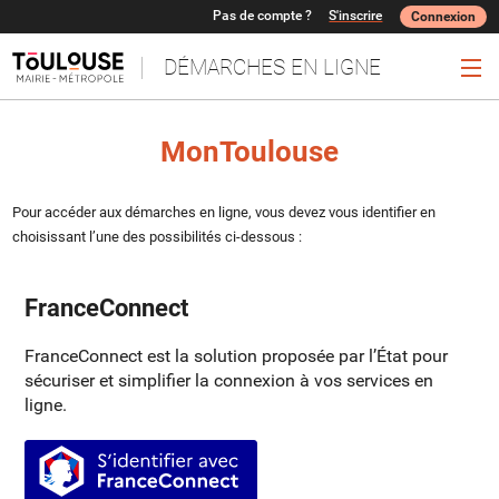
Pas de compte ?
S'inscrire
Connexion
DÉMARCHES EN LIGNE
Ouv
MonToulouse
Pour accéder aux démarches en ligne, vous devez vous identifier en
choisissant l’une des possibilités ci-dessous :
FranceConnect
FranceConnect est la solution proposée par l’État pour
sécuriser et simplifier la connexion à vos services en
ligne.
S’identifier avec FranceConnect