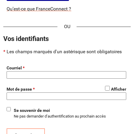
Qu’est-ce que FranceConnect ?
*
Vos identifiants
Les champs marqués d'un astérisque sont obligatoires
Courriel
*
Mot de passe
Afficher
Se souvenir de moi
Ne pas demander d’authentification au prochain accès