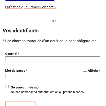
Qu’est-ce que FranceConnect ?
*
Vos identifiants
Les champs marqués d'un astérisque sont obligatoires
Courriel
*
Mot de passe
Afficher
Se souvenir de moi
Ne pas demander d’authentification au prochain accès