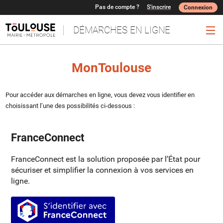
Pas de compte ?
S'inscrire
Connexion
DÉMARCHES EN LIGNE
Ouv
MonToulouse
Pour accéder aux démarches en ligne, vous devez vous identifier en
choisissant l’une des possibilités ci-dessous :
FranceConnect
FranceConnect est la solution proposée par l’État pour
sécuriser et simplifier la connexion à vos services en
ligne.
S’identifier avec FranceConnect