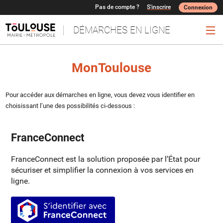
Pas de compte ?
S'inscrire
Connexion
DÉMARCHES EN LIGNE
Ouv
MonToulouse
Pour accéder aux démarches en ligne, vous devez vous identifier en
choisissant l’une des possibilités ci-dessous :
FranceConnect
FranceConnect est la solution proposée par l’État pour
sécuriser et simplifier la connexion à vos services en
ligne.
S’identifier avec FranceConnect