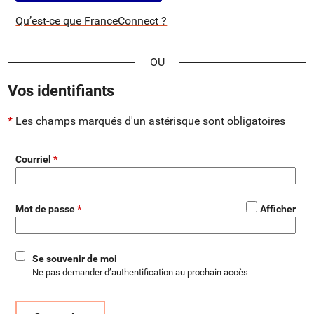
Qu’est-ce que FranceConnect ?
*
Vos identifiants
Les champs marqués d'un astérisque sont obligatoires
Courriel
*
Mot de passe
Afficher
Se souvenir de moi
Ne pas demander d’authentification au prochain accès