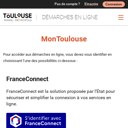
Pas de compte ?
S'inscrire
Connexion
DÉMARCHES EN LIGNE
Ouv
MonToulouse
Pour accéder aux démarches en ligne, vous devez vous identifier en
choisissant l’une des possibilités ci-dessous :
FranceConnect
FranceConnect est la solution proposée par l’État pour
sécuriser et simplifier la connexion à vos services en
ligne.
S’identifier avec FranceConnect