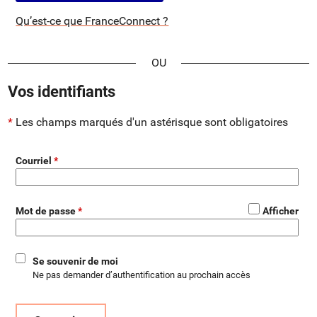
Qu’est-ce que FranceConnect ?
*
Vos identifiants
Les champs marqués d'un astérisque sont obligatoires
Courriel
*
Mot de passe
Afficher
Se souvenir de moi
Ne pas demander d’authentification au prochain accès