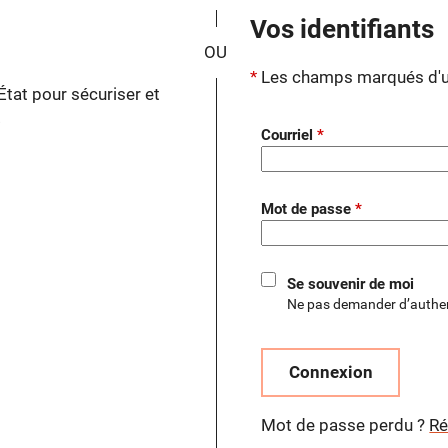
*
Vos identifiants
Les champs marqués d'un
État pour sécuriser et
.
Courriel
Mot de passe
Se souvenir de moi
Ne pas demander d’authen
Connexion
Mot de passe perdu ?
Ré