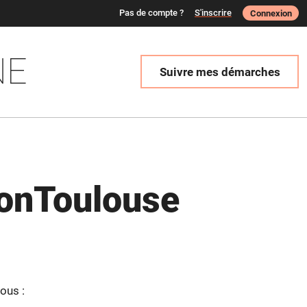
Pas de compte ?
S'inscrire
Connexion
NE
Suivre mes démarches
onToulouse
ous :