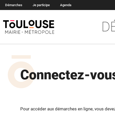
Démarches
Je participe
Agenda
D
Connectez-vous
Pour accéder aux démarches en ligne, vous devez v