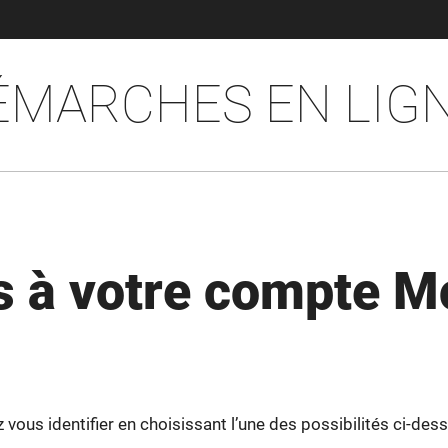
ÉMARCHES EN LIG
 à votre compte M
ous identifier en choisissant l’une des possibilités ci-dess