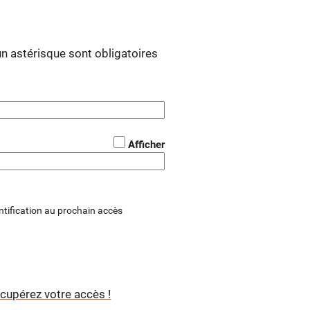
 astérisque sont obligatoires
*
Afficher
tification au prochain accès
cupérez votre accès !