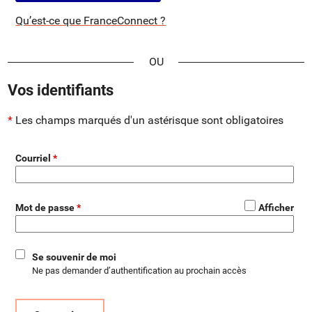
Qu’est-ce que FranceConnect ?
*
Vos identifiants
Les champs marqués d'un astérisque sont obligatoires
Courriel
*
Mot de passe
Afficher
Se souvenir de moi
Ne pas demander d’authentification au prochain accès