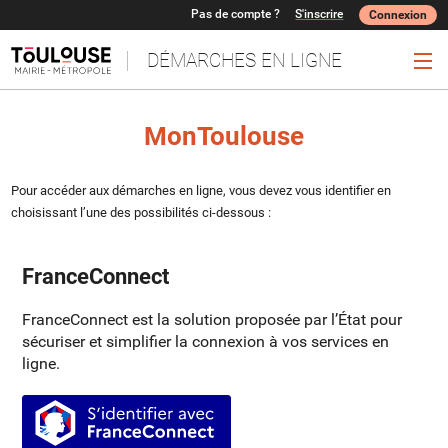
Pas de compte ?
S'inscrire
Connexion
DÉMARCHES EN LIGNE
Ouv
MonToulouse
Pour accéder aux démarches en ligne, vous devez vous identifier en
choisissant l’une des possibilités ci-dessous :
FranceConnect
FranceConnect est la solution proposée par l’État pour
sécuriser et simplifier la connexion à vos services en
ligne.
S’identifier avec FranceConnect