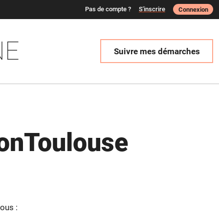
Pas de compte ?
S'inscrire
Connexion
NE
Suivre mes démarches
onToulouse
ous :