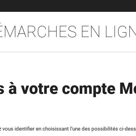
ÉMARCHES EN LIG
 à votre compte M
ous identifier en choisissant l’une des possibilités ci-dess