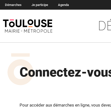
Démarches
Je participe
Agenda
D
Connectez-vous
Pour accéder aux démarches en ligne, vous devez v