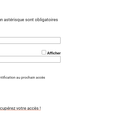
 astérisque sont obligatoires
*
Afficher
tification au prochain accès
cupérez votre accès !