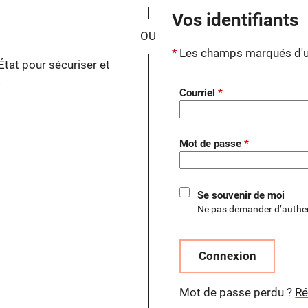
*
Vos identifiants
Les champs marqués d'un
État pour sécuriser et
.
Courriel
Mot de passe
Se souvenir de moi
Ne pas demander d’authen
Connexion
Mot de passe perdu ?
Ré