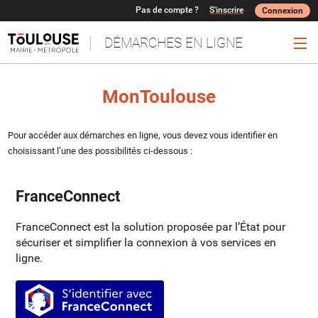
Pas de compte ?
S'inscrire
Connexion
DÉMARCHES EN LIGNE
Ouv
MonToulouse
Pour accéder aux démarches en ligne, vous devez vous identifier en
choisissant l’une des possibilités ci-dessous :
FranceConnect
FranceConnect est la solution proposée par l’État pour
sécuriser et simplifier la connexion à vos services en
ligne.
S’identifier avec FranceConnect