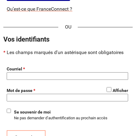
Qu’est-ce que FranceConnect ?
*
Vos identifiants
Les champs marqués d'un astérisque sont obligatoires
Courriel
*
Mot de passe
Afficher
Se souvenir de moi
Ne pas demander d’authentification au prochain accès