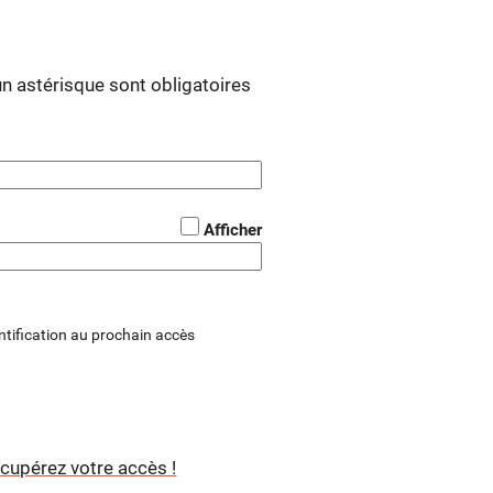
 astérisque sont obligatoires
*
Afficher
tification au prochain accès
cupérez votre accès !