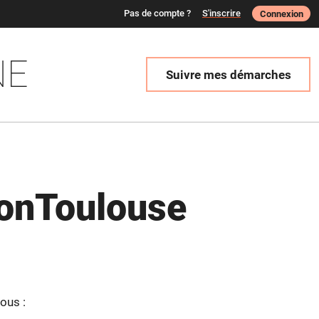
Pas de compte ?
S'inscrire
Connexion
NE
Suivre mes démarches
onToulouse
ous :