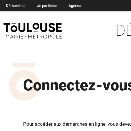
Démarches
Je participe
Agenda
D
Connectez-vous
Pour accéder aux démarches en ligne, vous devez v