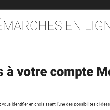
ÉMARCHES EN LIG
 à votre compte M
ous identifier en choisissant l’une des possibilités ci-dess