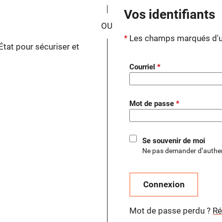
*
Vos identifiants
Les champs marqués d'un
État pour sécuriser et
.
Courriel
Mot de passe
Se souvenir de moi
Ne pas demander d’authen
Connexion
Mot de passe perdu ?
Ré