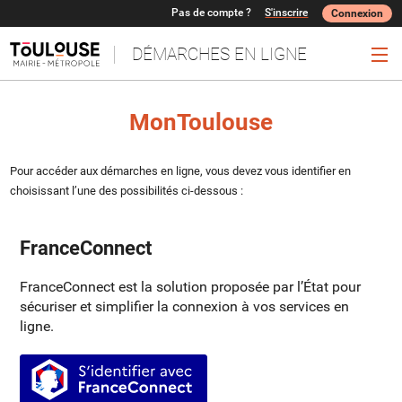
Pas de compte ?
S'inscrire
Connexion
DÉMARCHES EN LIGNE
Ouv
MonToulouse
Pour accéder aux démarches en ligne, vous devez vous identifier en
choisissant l’une des possibilités ci-dessous :
FranceConnect
FranceConnect est la solution proposée par l’État pour
sécuriser et simplifier la connexion à vos services en
ligne.
S’identifier avec FranceConnect