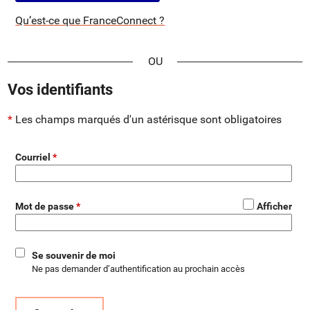
Qu’est-ce que FranceConnect ?
*
Vos identifiants
Les champs marqués d'un astérisque sont obligatoires
Courriel
*
Mot de passe
Afficher
Se souvenir de moi
Ne pas demander d’authentification au prochain accès